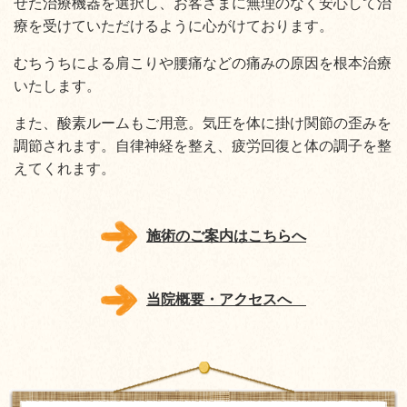
せた治療機器を選択し、お客さまに無理のなく安心して治
療を受けていただけるように心がけております。
むちうちによる肩こりや腰痛などの痛みの原因を根本治療
いたします。
また、酸素ルームもご用意。気圧を体に掛け関節の歪みを
調節されます。自律神経を整え、疲労回復と体の調子を整
えてくれます。
施術のご案内はこちらへ
当院概要・アクセスへ