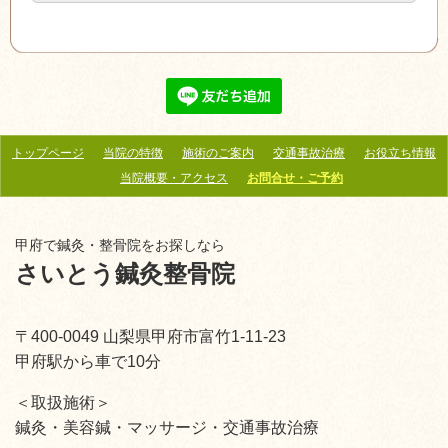
トップページ
当院の特徴
施術のご案内
交通事故治療
お役立ち情報
当院概要・アクセス
お問合せ・ご予約
甲府で鍼灸・整骨院をお探しなら
さいとう鍼灸整骨院
〒400-0049 山梨県甲府市富竹1-11-23
甲府駅から車で10分
＜取扱施術＞
鍼灸・美容鍼・マッサージ・交通事故治療