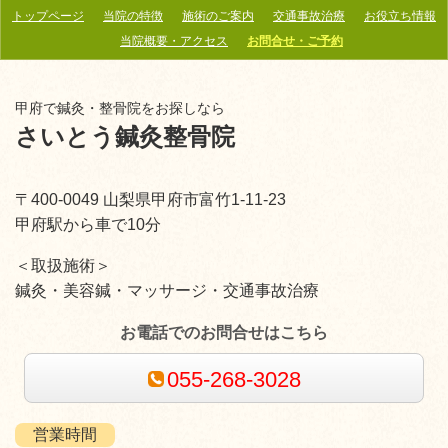
トップページ
当院の特徴
施術のご案内
交通事故治療
お役立ち情報
当院概要・アクセス
お問合せ・ご予約
甲府で鍼灸・整骨院をお探しなら
さいとう鍼灸整骨院
〒400-0049 山梨県甲府市富竹1-11-23
甲府駅から車で10分
＜取扱施術＞
鍼灸・美容鍼・マッサージ・交通事故治療
お電話でのお問合せはこちら
055-268-3028
営業時間