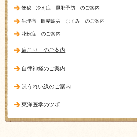
便秘 冷え症 風邪予防 のご案内
生理痛 眼精疲労 むくみ のご案内
花粉症 のご案内
肩こり のご案内
自律神経のご案内
ほうれい線のご案内
東洋医学のツボ