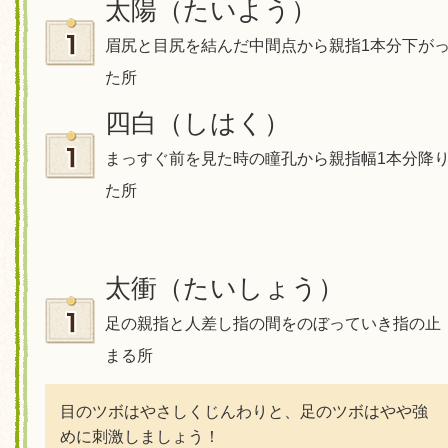
太陽（たいよう）
眉尻と目尻を結んだ中間点から親指1本分下が
た所
四白（しはく）
まっすぐ前を見た時の瞳孔から親指幅1本分降
た所
太衝（たいしょう）
足の親指と人差し指の間をのぼっていき指の止
まる所
目のツボはやさしくじんわりと、足のツボはやや強
めに刺激しましょう！