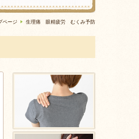
プページ
生理痛 眼精疲労 むくみ予防