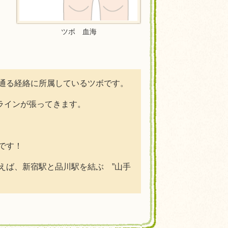
ツボ 血海
通る経絡に所属しているツボです。
ぶラインが張ってきます。
です！
えば、新宿駅と品川駅を結ぶ ”山手