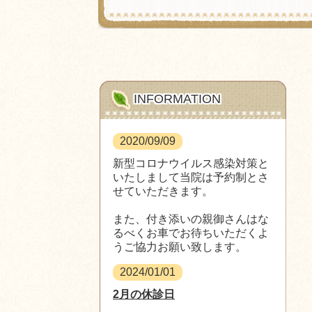
INFORMATION
2020/09/09
新型コロナウイルス感染対策と
いたしまして当院は予約制とさ
せていただきます。
また、付き添いの親御さんはな
るべくお車でお待ちいただくよ
うご協力お願い致します。
2024/01/01
2月の休診日