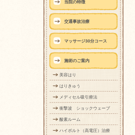
当院の特徴
交通事故治療
マッサージ30分コース
施術のご案内
美容はり
はりきゅう
メディセル吸引療法
衝撃波 ショックウェーブ
酸素ルーム
ハイボルト（高電圧）治療