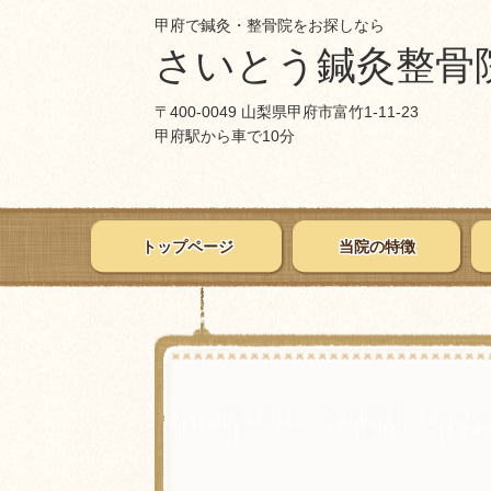
甲府で鍼灸・整骨院をお探しなら
さいとう鍼灸整骨
〒400-0049 山梨県甲府市富竹1-11-23
甲府駅から車で10分
トップページ
当院の特徴