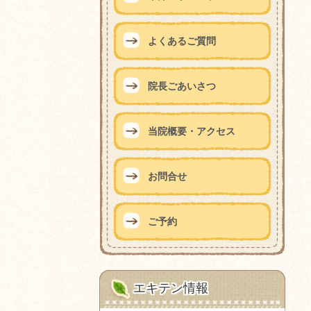
よくあるご質問
院長ごあいさつ
当院概要・アクセス
お問合せ
ご予約
エキテン情報