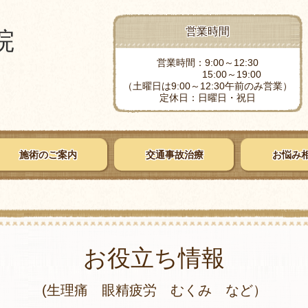
営業時間
院
営業時間：9:00～12:30
15:00～19:00
（土曜日は9:00～12:30午前のみ営業）
定休日：日曜日・祝日
施術のご案内
交通事故治療
お悩み
お役立ち情報
(生理痛 眼精疲労 むくみ など）