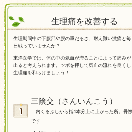
生理痛を改善する
生理期間中の下腹部や腰の重だるさ、耐え難い激痛と毎
日戦っていませんか？
東洋医学では、体の中の気血が滞ることによって痛みが
出ると考えられます。ツボを押して気血の流れを良くし
生理痛を和らげましょう！
三陰交（さんいんこう）
内くるぶしから指4本分上に上がった所。骨
です