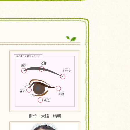
攅竹 太陽 晴明