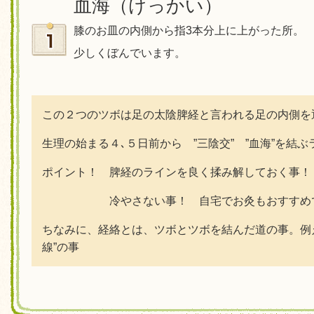
血海（けっかい）
膝のお皿の内側から指3本分上に上がった所。
少しくぼんでいます。
この２つのツボは足の太陰脾経と言われる足の内側を
生理の始まる４､５日前から ”三陰交” ”血海”を結
ポイント！ 脾経のラインを良く揉み解しておく事！
冷やさない事！ 自宅でお灸もおすすめ
ちなみに、経絡とは、ツボとツボを結んだ道の事。例
線”の事