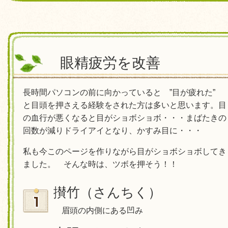
眼精疲労を改善
長時間パソコンの前に向かっていると ”目が疲れた”
と目頭を押さえる経験をされた方は多いと思います。目
の血行が悪くなると目がショボショボ・・・まばたきの
回数が減りドライアイとなり、かすみ目に・・・
私も今このページを作りながら目がショボショボしてき
ました。 そんな時は、ツボを押そう！！
攅竹（さんちく）
眉頭の内側にある凹み